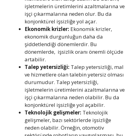
işletmelerin üretimlerini azaltmalarına ve
işçi çıkarmalarına neden olur. Bu da
konjonktürel işsizliğe yol açar.
Ekonomik krizler:
Ekonomik krizler,
ekonomik durgunluğun daha da
şiddetlendiği dönemlerdir. Bu
dönemlerde, işsizlik oranı önemli ölçüde
artabilir.
Talep yetersizliği:
Talep yetersizliği, mal
ve hizmetlere olan talebin yetersiz olması
durumudur. Talep yetersizliği,
işletmelerin üretimlerini azaltmalarına ve
işçi çıkarmalarına neden olabilir. Bu da
konjonktürel işsizliğe yol açabilir.
Teknolojik gelişmeler:
Teknolojik
gelişmeler, bazı sektörlerde işsizliğe
neden olabilir. Örneğin, otomotiv
sektöründe robotların yaygınlaşması, bu