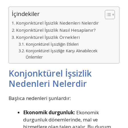
İçindekiler
Konjonktürel İşsizlik Nedenleri Nelerdir
Konjonktürel İşsizlik Nasıl Hesaplanır?
Konjonktürel İşsizlik Örnekleri
Konjonktürel İşsizliğin Etkileri
Konjonktürel İşsizliğe Karşı Alınabilecek
Önlemler
Konjonktürel İşsizlik
Nedenleri Nelerdir
Başlıca nedenleri şunlardır:
Ekonomik durgunluk:
Ekonomik
durgunluk dönemlerinde, mal ve
hizmetlere olan talep azalır. Bu durum,