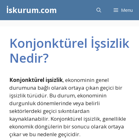
İçeriğe
İskurum.com
Menu
atla
Konjonktürel İşsizlik
Nedir?
Konjonktürel işsizlik
, ekonominin genel
durumuna bağlı olarak ortaya çıkan geçici bir
işsizlik türüdür. Bu durum, ekonominin
durgunluk dönemlerinde veya belirli
sektörlerdeki geçici sıkıntılardan
kaynaklanabilir. Konjonktürel işsizlik, genellikle
ekonomik döngülerin bir sonucu olarak ortaya
çıkar ve bu nedenle geçicidir.