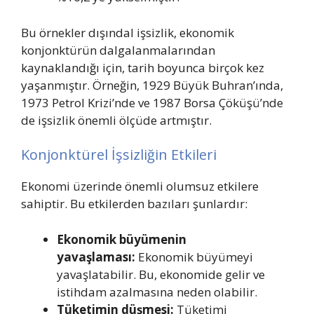
Bu örnekler dışındal işsizlik, ekonomik
konjonktürün dalgalanmalarından
kaynaklandığı için, tarih boyunca birçok kez
yaşanmıştır. Örneğin, 1929 Büyük Buhran’ında,
1973 Petrol Krizi’nde ve 1987 Borsa Çöküşü’nde
de işsizlik önemli ölçüde artmıştır.
Konjonktürel İşsizliğin Etkileri
Ekonomi üzerinde önemli olumsuz etkilere
sahiptir. Bu etkilerden bazıları şunlardır:
Ekonomik büyümenin
yavaşlaması:
Ekonomik büyümeyi
yavaşlatabilir. Bu, ekonomide gelir ve
istihdam azalmasına neden olabilir.
Tüketimin düşmesi:
Tüketimi