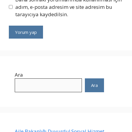
adım, e-posta adresim ve site adresim bu
tarayıcıya kaydedilsin.
Ara
Ara
Aile Bakanlığı Duyurdu! Sosyal Hizmet