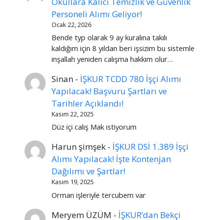
Okullara Kalıcı Temizlik ve Güvenlik
Personeli Alımı Geliyor!
Ocak 22, 2026
Bende typ olarak 9 ay kuralına takılı
kaldığım için 8 yıldan beri işsizim bu sistemle
inşallah yeniden calışma hakkım olur…
Sinan
-
İŞKUR TCDD 780 İşçi Alımı
Yapılacak! Başvuru Şartları ve
Tarihler Açıklandı!
Kasım 22, 2025
Düz içi calış Mak istiyorum
Harun şimşek
-
İŞKUR DSİ 1.389 İşçi
Alımı Yapılacak! İşte Kontenjan
Dağılımı ve Şartlar!
Kasım 19, 2025
Orman işleriyle tercubem var
Meryem ÜZÜM
-
İŞKUR’dan Bekçi