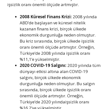
işsizlik oranı önemli ölçüde artmıştır.
2008 Küresel Finans Krizi:
2008 yılında
ABD’de başlayan ve küresel nitelik
kazanan finans krizi, birçok ülkede
ekonomik durgunluğa neden olmuştur.
Bu kriz sırasında, birçok ülkede işsizlik
oranı önemli ölçüde artmıştır. Örneğin,
Türkiye’de 2008 yılında işsizlik oranı
%11,1’e yükselmiştir.
2020 COVID-19 Salgını:
2020 yılında tüm
dünyayı etkisi altına alan COVID-19
salgını, birçok ülkede ekonomik
durgunluğa neden olmuştur. Bu salgın
sırasında, birçok ülkede işsizlik oranı
önemli ölçüde artmıştır. Örneğin,
Türkiye’de 2020 yılındaişsizlik oranı
%16,2’ye yükselmiştir.