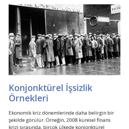
Konjonktürel İşsizlik
Örnekleri
Ekonomik kriz dönemlerinde daha belirgin bir
şekilde görülür. Örneğin, 2008 küresel finans
krizi sırasında, birçok ülkede konjonktürel