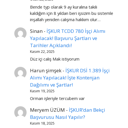
Bende typ olarak 9 ay kuralına takılı
kaldığım için 8 yıldan beri işsizim bu sistemle
inşallah yeniden calışma hakkım olur…
Sinan
-
İŞKUR TCDD 780 İşçi Alımı
Yapılacak! Başvuru Şartları ve
Tarihler Açıklandı!
Kasım 22, 2025
Düz içi calış Mak istiyorum
Harun şimşek
-
İŞKUR DSİ 1.389 İşçi
Alımı Yapılacak! İşte Kontenjan
Dağılımı ve Şartlar!
Kasım 19, 2025
Orman işleriyle tercubem var
Meryem ÜZÜM
-
İŞKUR’dan Bekçi
Başvurusu Nasıl Yapılır?
Kasım 18, 2025