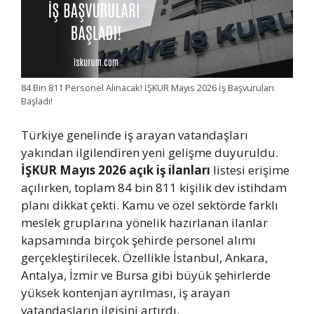
84 Bin 811 Personel Alınacak! İŞKUR Mayıs 2026 İş Başvuruları
Başladı!
Türkiye genelinde iş arayan vatandaşları
yakından ilgilendiren yeni gelişme duyuruldu.
İŞKUR Mayıs 2026 açık iş ilanları
listesi erişime
açılırken, toplam 84 bin 811 kişilik dev istihdam
planı dikkat çekti. Kamu ve özel sektörde farklı
meslek gruplarına yönelik hazırlanan ilanlar
kapsamında birçok şehirde personel alımı
gerçekleştirilecek. Özellikle İstanbul, Ankara,
Antalya, İzmir ve Bursa gibi büyük şehirlerde
yüksek kontenjan ayrılması, iş arayan
vatandaşların ilgisini artırdı.