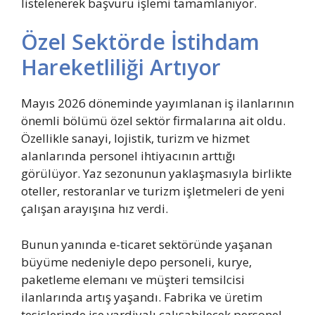
listelenerek başvuru işlemi tamamlanıyor.
Özel Sektörde İstihdam
Hareketliliği Artıyor
Mayıs 2026 döneminde yayımlanan iş ilanlarının
önemli bölümü özel sektör firmalarına ait oldu.
Özellikle sanayi, lojistik, turizm ve hizmet
alanlarında personel ihtiyacının arttığı
görülüyor. Yaz sezonunun yaklaşmasıyla birlikte
oteller, restoranlar ve turizm işletmeleri de yeni
çalışan arayışına hız verdi.
Bunun yanında e-ticaret sektöründe yaşanan
büyüme nedeniyle depo personeli, kurye,
paketleme elemanı ve müşteri temsilcisi
ilanlarında artış yaşandı. Fabrika ve üretim
tesislerinde ise vardiyalı çalışabilecek personel