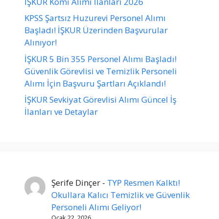
İŞKUR Komi Alımı İlanları 2026
KPSS Şartsız Huzurevi Personel Alımı
Başladı! İŞKUR Üzerinden Başvurular
Alınıyor!
İŞKUR 5 Bin 355 Personel Alımı Başladı!
Güvenlik Görevlisi ve Temizlik Personeli
Alımı İçin Başvuru Şartları Açıklandı!
İŞKUR Sevkiyat Görevlisi Alımı Güncel İş
İlanları ve Detaylar
Şerife Dinçer
-
TYP Resmen Kalktı!
Okullara Kalıcı Temizlik ve Güvenlik
Personeli Alımı Geliyor!
Ocak 22, 2026