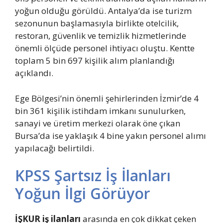
yoğun olduğu görüldü. Antalya’da ise turizm
sezonunun başlamasıyla birlikte otelcilik,
restoran, güvenlik ve temizlik hizmetlerinde
önemli ölçüde personel ihtiyacı oluştu. Kentte
toplam 5 bin 697 kişilik alım planlandığı
açıklandı.
Ege Bölgesi’nin önemli şehirlerinden İzmir’de 4
bin 361 kişilik istihdam imkanı sunulurken,
sanayi ve üretim merkezi olarak öne çıkan
Bursa’da ise yaklaşık 4 bine yakın personel alımı
yapılacağı belirtildi.
KPSS Şartsız İş İlanları
Yoğun İlgi Görüyor
İŞKUR iş ilanları
arasında en çok dikkat çeken