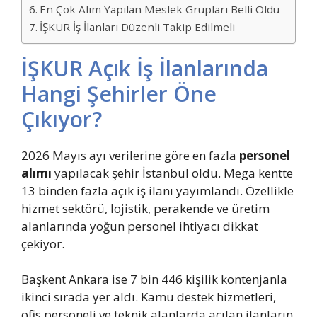
En Çok Alım Yapılan Meslek Grupları Belli Oldu
İŞKUR İş İlanları Düzenli Takip Edilmeli
İŞKUR Açık İş İlanlarında
Hangi Şehirler Öne
Çıkıyor?
2026 Mayıs ayı verilerine göre en fazla
personel
alımı
yapılacak şehir İstanbul oldu. Mega kentte
13 binden fazla açık iş ilanı yayımlandı. Özellikle
hizmet sektörü, lojistik, perakende ve üretim
alanlarında yoğun personel ihtiyacı dikkat
çekiyor.
Başkent Ankara ise 7 bin 446 kişilik kontenjanla
ikinci sırada yer aldı. Kamu destek hizmetleri,
ofis personeli ve teknik alanlarda açılan ilanların