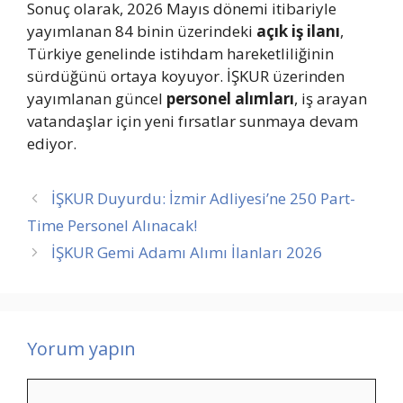
Sonuç olarak, 2026 Mayıs dönemi itibariyle
yayımlanan 84 binin üzerindeki
açık iş ilanı
,
Türkiye genelinde istihdam hareketliliğinin
sürdüğünü ortaya koyuyor. İŞKUR üzerinden
yayımlanan güncel
personel alımları
, iş arayan
vatandaşlar için yeni fırsatlar sunmaya devam
ediyor.
İŞKUR Duyurdu: İzmir Adliyesi’ne 250 Part-
Time Personel Alınacak!
İŞKUR Gemi Adamı Alımı İlanları 2026
Yorum yapın
Yorum