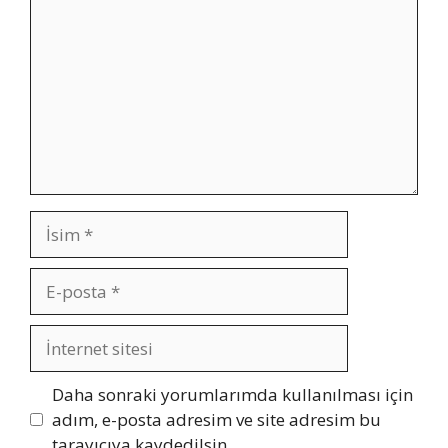
İsim
E-
posta
İnternet
sitesi
Daha sonraki yorumlarımda kullanılması için
adım, e-posta adresim ve site adresim bu
tarayıcıya kaydedilsin.