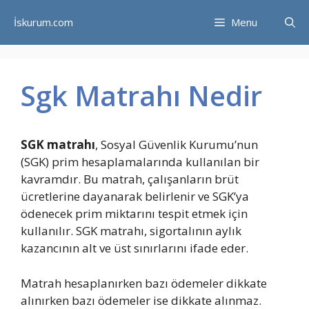
İçeriğe
İskurum.com
Menu
atla
Sgk Matrahı Nedir
SGK matrahı
, Sosyal Güvenlik Kurumu’nun
(SGK) prim hesaplamalarında kullanılan bir
kavramdır. Bu matrah, çalışanların brüt
ücretlerine dayanarak belirlenir ve SGK’ya
ödenecek prim miktarını tespit etmek için
kullanılır. SGK matrahı, sigortalının aylık
kazancının alt ve üst sınırlarını ifade eder.
Matrah hesaplanırken bazı ödemeler dikkate
alınırken bazı ödemeler ise dikkate alınmaz.