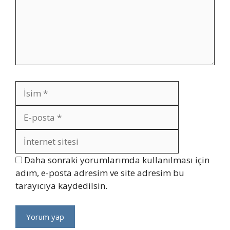
İsim
E-
posta
İnternet
sitesi
Daha sonraki yorumlarımda kullanılması için
adım, e-posta adresim ve site adresim bu
tarayıcıya kaydedilsin.