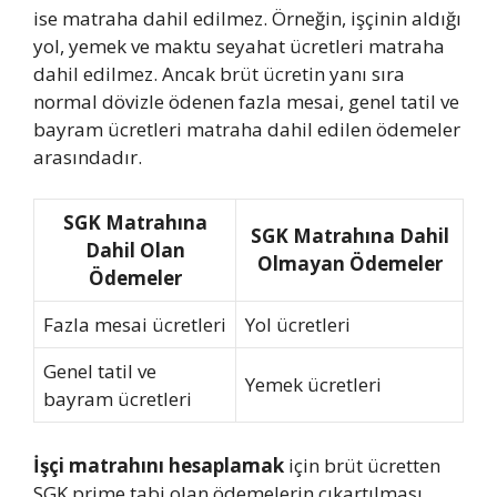
ise matraha dahil edilmez. Örneğin, işçinin aldığı
yol, yemek ve maktu seyahat ücretleri matraha
dahil edilmez. Ancak brüt ücretin yanı sıra
normal dövizle ödenen fazla mesai, genel tatil ve
bayram ücretleri matraha dahil edilen ödemeler
arasındadır.
SGK Matrahına
SGK Matrahına Dahil
Dahil Olan
Olmayan Ödemeler
Ödemeler
Fazla mesai ücretleri
Yol ücretleri
Genel tatil ve
Yemek ücretleri
bayram ücretleri
İşçi matrahını hesaplamak
için brüt ücretten
SGK prime tabi olan ödemelerin çıkartılması