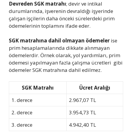
Devreden SGK matrahı
; devir ve intikal
durumlarında, işverenin devraldığı işyerinde
çalışan işçilerin daha önceki sürelerdeki prim
ödemelerinin toplamını ifade eder.
SGK matrahına dahil olmayan ödemeler
ise
prim hesaplamalarında dikkate alınmayan
ödemelerdir. Örnek olarak, yol yardımları, prim
ödemesi yapılmayan fazla çalışma ücretleri gibi
ödemeler SGK matrahına dahil edilmez.
SGK Matrahı
Ücret Aralığı
1. derece
2.967,07 TL
2. derece
3.954,73 TL
3. derece
4.942,40 TL