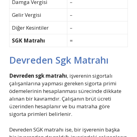
Damga Vergisi
–
Gelir Vergisi
–
Diğer Kesintiler
–
SGK Matrahı
=
Devreden Sgk Matrahı
Devreden sgk matrahı
, işverenin sigortalı
çalışanlarına yapması gereken sigorta primi
ödemelerinin hesaplanması sürecinde dikkate
alınan bir kavramdır. Çalışanın brüt ücreti
üzerinden hesaplanır ve bu matraha göre
sigorta primleri belirlenir.
Devreden SGK matrahı ise, bir işverenin başka