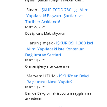
inşallah yeniden calışma hakkım olur…
Sinan
-
İŞKUR TCDD 780 İşçi Alımı
Yapılacak! Başvuru Şartları ve
Tarihler Açıklandı!
Kasım 22, 2025
Düz içi calış Mak istiyorum
Harun şimşek
-
İŞKUR DSİ 1.389 İşçi
Alımı Yapılacak! İşte Kontenjan
Dağılımı ve Şartlar!
Kasım 19, 2025
Orman işleriyle tercubem var
Meryem ÜZÜM
-
İŞKUR’dan Bekçi
Başvurusu Nasıl Yapılır?
Kasım 18, 2025
Ben de Bekçi olmak istiyorum saygılarımla
arz ederim