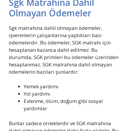
Sgk Matrahına Dahil
Olmayan Ödemeler
Sgk matrahına dahil olmayan ödemeler,
işverenlerin çalışanlarına yaptıkları bazı
ödemelerdir. Bu ödemeler, SGK matrahı için
hesaplanan kazanca dahil edilmez. Bu
durumda, SGK primleri bu ödemeler üzerinden
hesaplanmaz. SGK matrahına dahil olmayan
ödemelerin bazıları şunlardır:
Yemek yardımı
Yol yardımı
Evlenme, ölüm, doğum gibi sosyal
yardımlar
Bunlar sadece örneklerdir ve SGK matrahına
dahil olmayan ödemeler daha fazla olabilir. Bu