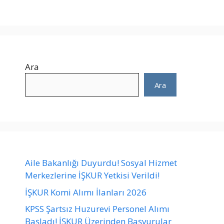
Ara
Ara
Aile Bakanlığı Duyurdu! Sosyal Hizmet
Merkezlerine İŞKUR Yetkisi Verildi!
İŞKUR Komi Alımı İlanları 2026
KPSS Şartsız Huzurevi Personel Alımı
Başladı! İŞKUR Üzerinden Başvurular