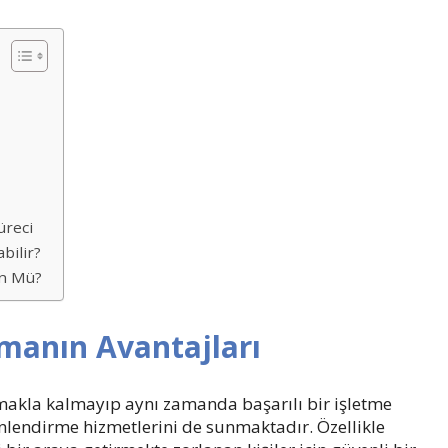
üreci
bilir?
ün Mü?
rmanın Avantajları
amakla kalmayıp aynı zamanda başarılı bir işletme
önlendirme hizmetlerini de sunmaktadır. Özellikle