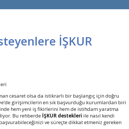
İsteyenlere İŞKUR
eri
man cesaret olsa da istikrarlı bir başlangıç için doğru
e’de girişimcilerin en sık başvurduğu kurumlardan biri
nde hem yeni iş fikirlerini hem de istihdam yaratma
diyor. Bu rehberde
İŞKUR destekleri
ile nasıl kendi
l başvurabileceğinizi ve süreçte dikkat etmeniz gereken