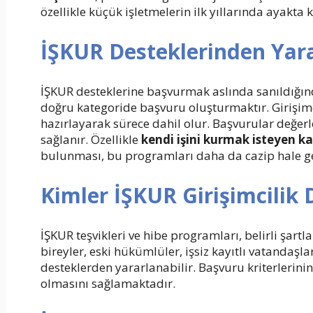
özellikle küçük işletmelerin ilk yıllarında ayakta 
İŞKUR Desteklerinden Yara
İŞKUR desteklerine başvurmak aslında sanıldığın
doğru kategoride başvuru oluşturmaktır. Girişimci a
hazırlayarak sürece dahil olur. Başvurular değerl
sağlanır. Özellikle
kendi işini kurmak isteyen ka
bulunması, bu programları daha da cazip hale g
Kimler İŞKUR Girişimcilik 
İŞKUR teşvikleri ve hibe programları, belirli şartl
bireyler, eski hükümlüler, işsiz kayıtlı vatandaşla
desteklerden yararlanabilir. Başvuru kriterlerini
olmasını sağlamaktadır.