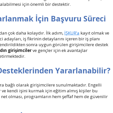
kalabilmesi için önemli bir destektir.
rlanmak İçin Başvuru Süreci
dan çok daha kolaydır. İlk adım,
İŞKUR’a
kayıt olmak ve
dayları, iş fikrinin detaylarını içeren bir iş planı
endirildikten sonra uygun görülen girişimcilere destek
dın girişimciler
ve gençler için ek avantajlar
etirmektedir.
Desteklerinden Yararlanabilir?
ara bağlı olarak girişimcilere sunulmaktadır. Engelli
r ve kendi işini kurmak için eğitim almış kişiler bu
n net olması, programların hem şeffaf hem de güvenilir