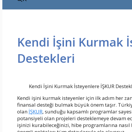
Kendi İşini Kurmak 
Destekleri
Kendi İşini Kurmak İsteyenlere İŞKUR Destekl
Kendi işini kurmak isteyenler için ilk adım her za
finansal desteği bulmak büyük önem taşır. Türkiy
olan
İŞKUR
, sunduğu kapsamlı programlar sayesi
potansiyeli olan projeleri desteklemeye devam e
işinizi kurabileceğinizi, hibe programlarına nası
önemli noktaları tüm detaylarıyla ele alıyoruz.