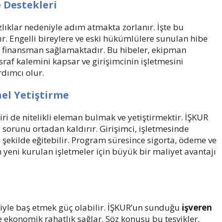
e Destekleri
zlıklar nedeniyle adım atmakta zorlanır. İşte bu
. Engelli bireylere ve eski hükümlülere sunulan hibe
z finansman sağlamaktadır. Bu hibeler, ekipman
af kalemini kapsar ve girişimcinin işletmesini
rdımcı olur.
nel Yetiştirme
ri de nitelikli eleman bulmak ve yetiştirmektir. İŞKUR
sorunu ortadan kaldırır. Girişimci, işletmesinde
z şekilde eğitebilir. Program süresince sigorta, ödeme ve
 yeni kurulan işletmeler için büyük bir maliyet avantajı
riyle baş etmek güç olabilir. İŞKUR’un sunduğu
işveren
re ekonomik rahatlık sağlar. Söz konusu bu teşvikler,