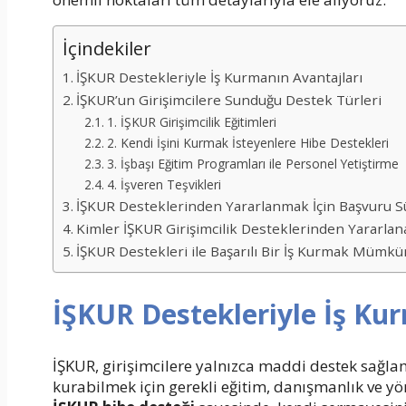
İçindekiler
İŞKUR Destekleriyle İş Kurmanın Avantajları
İŞKUR’un Girişimcilere Sunduğu Destek Türleri
1. İŞKUR Girişimcilik Eğitimleri
2. Kendi İşini Kurmak İsteyenlere Hibe Destekleri
3. İşbaşı Eğitim Programları ile Personel Yetiştirme
4. İşveren Teşvikleri
İŞKUR Desteklerinden Yararlanmak İçin Başvuru S
Kimler İŞKUR Girişimcilik Desteklerinden Yararlana
İŞKUR Destekleri ile Başarılı Bir İş Kurmak Mümk
İŞKUR Destekleriyle İş Ku
İŞKUR, girişimcilere yalnızca maddi destek sağl
kurabilmek için gerekli eğitim, danışmanlık ve y