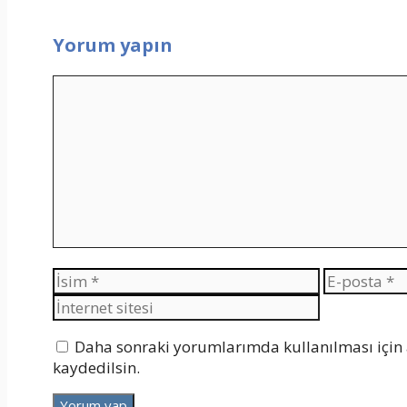
Yorum yapın
Yorum
İsim
E-
posta
Daha sonraki yorumlarımda kullanılması için 
kaydedilsin.