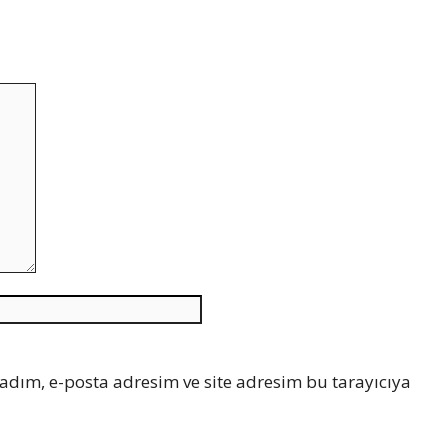
İnternet
sitesi
adım, e-posta adresim ve site adresim bu tarayıcıya