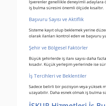
İşverenler genellikle deneyimli adaylara 
iş bulma süresini önemli ölçüde kısaltır.
Başvuru Sayısı ve Aktiflik
Sisteme kayıt olup beklemek yerine düze
olarak ilanları kontrol eden ve başvuru ya
Şehir ve Bölgesel Faktörler
Büyük şehirlerde iş ilanı sayısı daha fazl
kısadır. Küçük yerleşim yerlerinde ise sür
İş Tercihleri ve Beklentiler
Sadece belirli bir pozisyon veya yüksek ma
uzayabilir. Daha esnek olmak iş bulma sür
İŞKUR Hizmetleri İş Bul