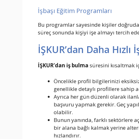
İşbaşı Eğitim Programları
Bu programlar sayesinde kişiler doğrudan 
süreç sonunda kişiyi işe almayı tercih ede
İŞKUR’dan Daha Hızlı İ
İŞKUR’dan iş bulma
süresini kısaltmak i
Öncelikle profil bilgilerinizi eksik
genellikle detaylı profillere sahip 
Ayrıca her gün düzenli olarak ilan
başvuru yapmak gerekir. Geç yapıl
olabilir.
Bunun yanında, farklı sektörlere a
bir alana bağlı kalmak yerine alter
hızlandırır.