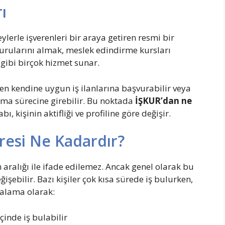
ı
ylerle işverenleri bir araya getiren resmi bir
vurularını almak, meslek edindirme kursları
gibi birçok hizmet sunar.
den kendine uygun iş ilanlarına başvurabilir veya
lma sürecine girebilir. Bu noktada
İŞKUR’dan ne
, kişinin aktifliği ve profiline göre değişir.
resi Ne Kadardır?
 aralığı ile ifade edilemez. Ancak genel olarak bu
şebilir. Bazı kişiler çok kısa sürede iş bulurken,
talama olarak:
çinde iş bulabilir