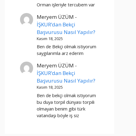
Orman işleriyle tercubem var
Meryem ÜZÜM
-
İŞKUR’dan Bekçi
Başvurusu Nasıl Yapılır?
Kasım 18, 2025
Ben de Bekçi olmak istiyorum
saygılarımla arz ederim
Meryem ÜZÜM
-
İŞKUR’dan Bekçi
Başvurusu Nasıl Yapılır?
Kasım 18, 2025
Ben de bekçi olmak istiyorum
bu duya torpil dünyası torpili
olmayan benim gibi türk
vatandaşı böyle iş siz