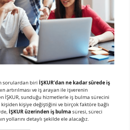
en sorulardan biri
İŞKUR’dan ne kadar sürede iş
 artırılması ve iş arayan ile işverenin
en İŞKUR, sunduğu hizmetlerle iş bulma sürecini
işiden kişiye değiştiğini ve birçok faktöre bağlı
rde,
İŞKUR üzerinden iş bulma
süresi, süreci
n yollarını detaylı şekilde ele alacağız.