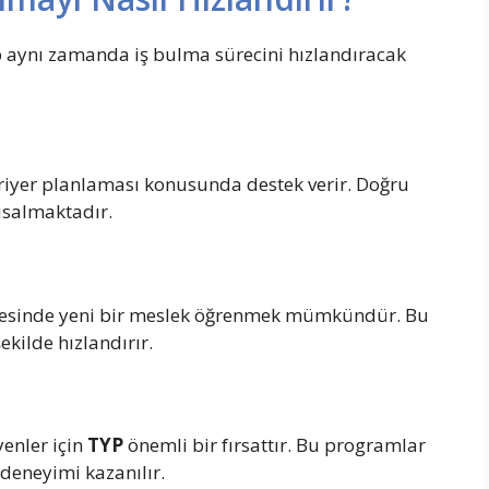
p aynı zamanda iş bulma sürecini hızlandıracak
ariyer planlaması konusunda destek verir. Doğru
ısalmaktadır.
yesinde yeni bir meslek öğrenmek mümkündür. Bu
ekilde hızlandırır.
)
yenler için
TYP
önemli bir fırsattır. Bu programlar
 deneyimi kazanılır.