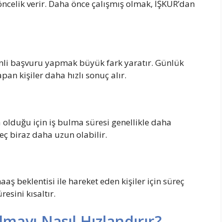
öncelik verir. Daha önce çalışmış olmak, İŞKUR’dan
nli başvuru yapmak büyük fark yaratır. Günlük
pan kişiler daha hızlı sonuç alır.
a olduğu için iş bulma süresi genellikle daha
eç biraz daha uzun olabilir.
aş beklentisi ile hareket eden kişiler için süreç
esini kısaltır.
mayı Nasıl Hızlandırır?