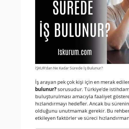
İŞKUR’dan Ne Kadar Sürede İş Bulunur?
İş arayan pek çok kişi için en merak edil
bulunur?
sorusudur. Türkiye’de istihdamın
buluşturulması amacıyla faaliyet göster
hızlandırmayı hedefler. Ancak bu sürenin k
olduğunu unutmamak gerekir. Bu rehbe
etkileyen faktörler ve süreci hızlandırmanı