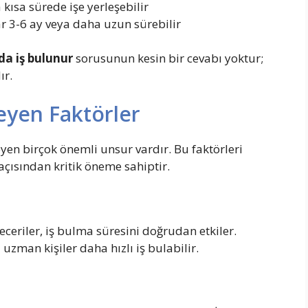
 kısa sürede işe yerleşebilir
r 3-6 ay veya daha uzun sürebilir
a iş
bulunur
sorusunun kesin bir cevabı yoktur;
ır.
leyen Faktörler
yen birçok önemli unsur vardır. Bu faktörleri
açısından kritik öneme sahiptir.
eceriler, iş bulma süresini doğrudan etkiler.
 uzman kişiler daha hızlı iş bulabilir.