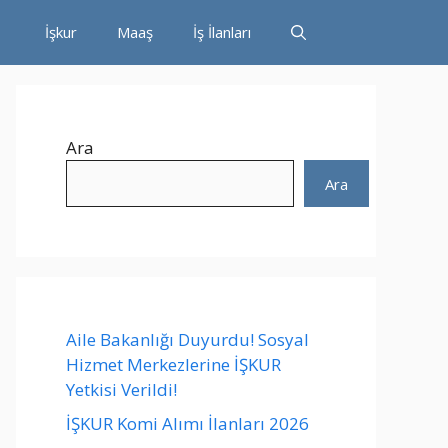
İşkur
Maaş
İş İlanları
Ara
Ara
Aile Bakanlığı Duyurdu! Sosyal
Hizmet Merkezlerine İŞKUR
Yetkisi Verildi!
İŞKUR Komi Alımı İlanları 2026