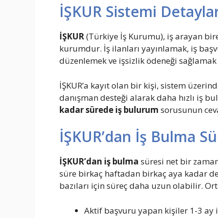
İŞKUR Sistemi Detaylar
İŞKUR
(Türkiye İş Kurumu), iş arayan bire
kurumdur. İş ilanları yayınlamak, iş baş
düzenlemek ve işsizlik ödeneği sağlamak 
İŞKUR’a kayıt olan bir kişi, sistem üzerin
danışman desteği alarak daha hızlı iş bu
kadar sürede iş bulurum
sorusunun cevabı
İŞKUR’dan İş Bulma Sü
İŞKUR’dan iş bulma
süresi net bir zaman
süre birkaç haftadan birkaç aya kadar deği
bazıları için süreç daha uzun olabilir. O
r
Aktif başvuru yapan kişiler 1-3 ay i