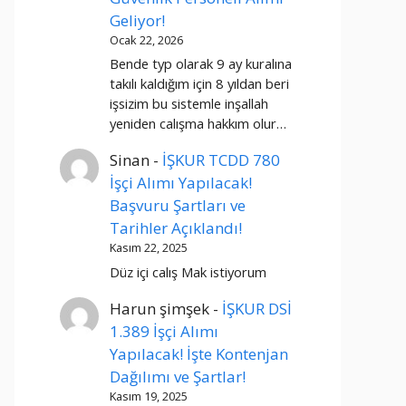
Geliyor!
Ocak 22, 2026
Bende typ olarak 9 ay kuralına
takılı kaldığım için 8 yıldan beri
işsizim bu sistemle inşallah
yeniden calışma hakkım olur…
Sinan
-
İŞKUR TCDD 780
İşçi Alımı Yapılacak!
Başvuru Şartları ve
Tarihler Açıklandı!
Kasım 22, 2025
Düz içi calış Mak istiyorum
Harun şimşek
-
İŞKUR DSİ
1.389 İşçi Alımı
Yapılacak! İşte Kontenjan
Dağılımı ve Şartlar!
Kasım 19, 2025