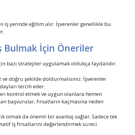
iş yerinde eğitim alır. İşverenler genellikle bu
r.
ş Bulmak İçin Öneriler
çin bazı stratejiler uygulamak oldukça faydalıdır.
siz ve doğru şekilde doldurmalısınız. İşverenler
adayları tercih eder.
ları kontrol etmek ve uygun olanlara hemen
an başvurular, fırsatların kaçmasına neden
çık olmak da önemli bir avantaj sağlar. Sadece tek
natif iş fırsatlarını değerlendirmek süreci