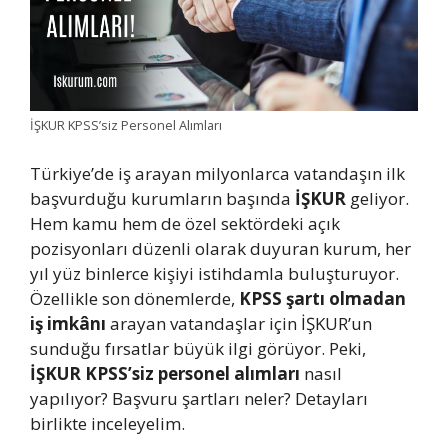
İŞKUR KPSS’siz Personel Alımları
Türkiye’de iş arayan milyonlarca vatandaşın ilk
başvurduğu kurumların başında
İŞKUR
geliyor.
Hem kamu hem de özel sektördeki açık
pozisyonları düzenli olarak duyuran kurum, her
yıl yüz binlerce kişiyi istihdamla buluşturuyor.
Özellikle son dönemlerde,
KPSS şartı olmadan
iş imkânı
arayan vatandaşlar için İŞKUR’un
sunduğu fırsatlar büyük ilgi görüyor. Peki,
İŞKUR KPSS’siz personel alımları
nasıl
yapılıyor? Başvuru şartları neler? Detayları
birlikte inceleyelim.