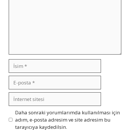
İsim
E-
posta
İnternet
sitesi
Daha sonraki yorumlarımda kullanılması için
adım, e-posta adresim ve site adresim bu
tarayıcıya kaydedilsin.