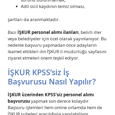
Adli sicil kaydının temiz olması,
şartları da aranmaktadır.
Bazı
İŞKUR personel alımı ilanları
, belirli iller
veya belediyeler için özel olarak yayınlanıyor. Bu
nedenle başvuru yapmadan önce adayların
ikamet ettikleri ilin İŞKUR il müdürlüğü sayfasını
ziyaret etmeleri önem teşkil ediyor.
İŞKUR KPSS’siz İş
Başvurusu Nasıl Yapılır?
İŞKUR üzerinden KPSS’siz personel alımı
başvurusu
yapmak son derece kolaydır.
Başvuru işlemleri hem online ortamda hem de
İŞKUR şubeleri aracılığıyla yapılabiliyor.