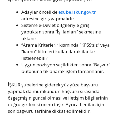
Adaylar öncelikle
esube.iskur.gov.tr
adresine giriş yapmalıdır.
Sisteme e-Devlet bilgileriyle giriş
yaptıktan sonra “İş İlanları” sekmesine
tıklanır.
“Arama Kriterleri” kısmında “KPSS’siz” veya
“kamu” filtreleri kullanılarak ilanlar
listelenebilir.
Uygun pozisyon seçildikten sonra “Başvur”
butonuna tıklanarak işlem tamamlanır.
İŞKUR şubelerine giderek yüz yüze başvuru
yapmak da mümkündür. Başvuru sırasında
özgeçmişin güncel olması ve iletişim bilgilerinin
doğru girilmesi önem taşır. Ayrıca her ilan için
son başvuru tarihine dikkat edilmelidir.