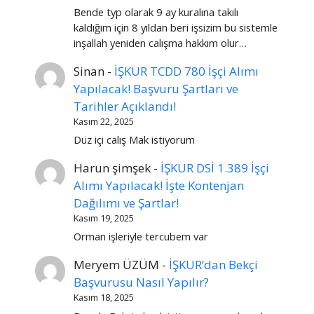
Bende typ olarak 9 ay kuralına takılı
kaldığım için 8 yıldan beri işsizim bu sistemle
inşallah yeniden calışma hakkım olur…
Sinan
-
İŞKUR TCDD 780 İşçi Alımı
Yapılacak! Başvuru Şartları ve
Tarihler Açıklandı!
Kasım 22, 2025
Düz içi calış Mak istiyorum
Harun şimşek
-
İŞKUR DSİ 1.389 İşçi
Alımı Yapılacak! İşte Kontenjan
Dağılımı ve Şartlar!
Kasım 19, 2025
Orman işleriyle tercubem var
Meryem ÜZÜM
-
İŞKUR’dan Bekçi
Başvurusu Nasıl Yapılır?
Kasım 18, 2025