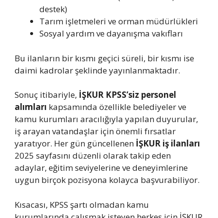
destek)
Tarım işletmeleri ve orman müdürlükleri
Sosyal yardım ve dayanışma vakıfları
Bu ilanların bir kısmı geçici süreli, bir kısmı ise
daimi kadrolar şeklinde yayınlanmaktadır.
Sonuç itibariyle,
İŞKUR KPSS’siz personel
alımları
kapsamında özellikle belediyeler ve
kamu kurumları aracılığıyla yapılan duyurular,
iş arayan vatandaşlar için önemli fırsatlar
yaratıyor. Her gün güncellenen
İŞKUR iş
ilanları
2025 sayfasını düzenli olarak takip eden
adaylar, eğitim seviyelerine ve deneyimlerine
uygun birçok pozisyona kolayca başvurabiliyor.
Kısacası, KPSS şartı olmadan kamu
kurumlarında çalışmak isteyen herkes için İŞKUR