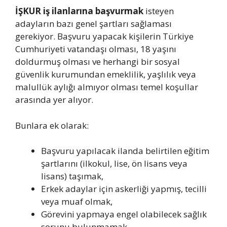
İŞKUR iş ilanlarına başvurmak
isteyen
adayların bazı genel şartları sağlaması
gerekiyor. Başvuru yapacak kişilerin Türkiye
Cumhuriyeti vatandaşı olması, 18 yaşını
doldurmuş olması ve herhangi bir sosyal
güvenlik kurumundan emeklilik, yaşlılık veya
malullük aylığı almıyor olması temel koşullar
arasında yer alıyor.
Bunlara ek olarak:
Başvuru yapılacak ilanda belirtilen eğitim
şartlarını (ilkokul, lise, ön lisans veya
lisans) taşımak,
Erkek adaylar için askerliği yapmış, tecilli
veya muaf olmak,
Görevini yapmaya engel olabilecek sağlık
sorunu bulunmamak,