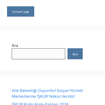
Ara
Ara
Aile Bakanlığı Duyurdu! Sosyal Hizmet
Merkezlerine İŞKUR Yetkisi Verildi!
İŞKUR Komi Alımı İlanları 2026