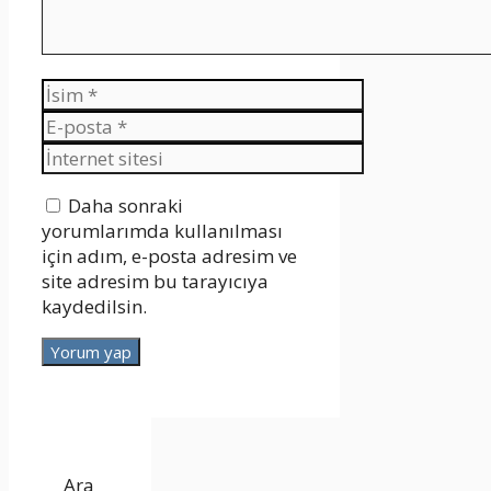
İsim
E-
posta
İnternet
sitesi
Daha sonraki
yorumlarımda kullanılması
için adım, e-posta adresim ve
site adresim bu tarayıcıya
kaydedilsin.
Ara