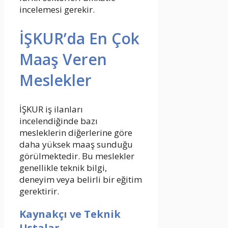
incelemesi gerekir.
İŞKUR’da En Çok
Maaş Veren
Meslekler
İŞKUR iş ilanları
incelendiğinde bazı
mesleklerin diğerlerine göre
daha yüksek maaş sunduğu
görülmektedir. Bu meslekler
genellikle teknik bilgi,
deneyim veya belirli bir eğitim
gerektirir.
Kaynakçı ve Teknik
Ustalar