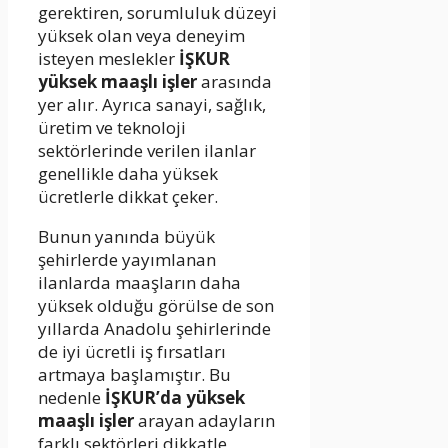
gerektiren, sorumluluk düzeyi
yüksek olan veya deneyim
isteyen meslekler
İŞKUR
yüksek maaşlı işler
arasında
yer alır. Ayrıca sanayi, sağlık,
üretim ve teknoloji
sektörlerinde verilen ilanlar
genellikle daha yüksek
ücretlerle dikkat çeker.
Bunun yanında büyük
şehirlerde yayımlanan
ilanlarda maaşların daha
yüksek olduğu görülse de son
yıllarda Anadolu şehirlerinde
de iyi ücretli iş fırsatları
artmaya başlamıştır. Bu
nedenle
İŞKUR’da yüksek
maaşlı işler
arayan adayların
farklı sektörleri dikkatle