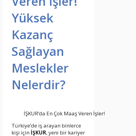
Veren İşler!
Yüksek
Kazanç
Sağlayan
Meslekler
Nelerdir?
İŞKUR’da En Çok Maaş Veren İşler!
Türkiye’de iş arayan binlerce
kişi için
İŞKUR
, yeni bir kariyer