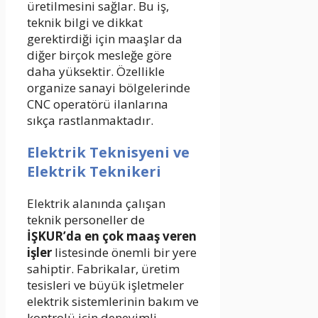
üretilmesini sağlar. Bu iş,
teknik bilgi ve dikkat
gerektirdiği için maaşlar da
diğer birçok mesleğe göre
daha yüksektir. Özellikle
organize sanayi bölgelerinde
CNC operatörü ilanlarına
sıkça rastlanmaktadır.
Elektrik Teknisyeni ve
Elektrik Teknikeri
Elektrik alanında çalışan
teknik personeller de
İŞKUR’da en çok maaş veren
işler
listesinde önemli bir yere
sahiptir. Fabrikalar, üretim
tesisleri ve büyük işletmeler
elektrik sistemlerinin bakım ve
kontrolü için deneyimli