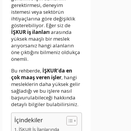
gerektirmesi, deneyim
istemesi veya sektörün
ihtiyaçlarına göre değişiklik
gösterebiliyor. Eğer siz de
İŞKUR iş ilanları
arasında
yüksek maaşlı bir meslek
arıyorsanız hangi alanların
öne çıktığını bilmeniz oldukça
önemli.
Bu rehberde,
İŞKUR’da en
çok maaş veren işler
, hangi
mesleklerin daha yüksek gelir
sağladığı ve bu işlere nasıl
başvurulabileceği hakkında
detaylı bilgiler bulabilirsiniz.
İçindekiler
İŞKUR İş İlanlarında