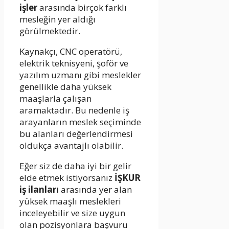
işler
arasında birçok farklı
mesleğin yer aldığı
görülmektedir.
Kaynakçı, CNC operatörü,
elektrik teknisyeni, şoför ve
yazılım uzmanı gibi meslekler
genellikle daha yüksek
maaşlarla çalışan
aramaktadır. Bu nedenle iş
arayanların meslek seçiminde
bu alanları değerlendirmesi
oldukça avantajlı olabilir.
Eğer siz de daha iyi bir gelir
elde etmek istiyorsanız
İŞKUR
iş ilanları
arasında yer alan
yüksek maaşlı meslekleri
inceleyebilir ve size uygun
olan pozisyonlara başvuru