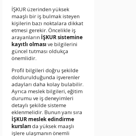
İŞKUR üzerinden yüksek
maaşlı bir iş bulmak isteyen
kişilerin bazı noktalara dikkat
etmesi gerekir. Öncelikle iş
arayanların
İŞKUR sistemine
kayıtlı olması
ve bilgilerini
güncel tutması oldukça
önemlidir.
Profil bilgileri doğru şekilde
doldurulduğunda işverenler
adayları daha kolay bulabilir.
Ayrıca meslek bilgileri, eğitim
durumu ve iş deneyimleri
detaylı şekilde sisteme
eklenmelidir. B
unun yanı sıra
İŞKUR meslek edindirme
kursları
da yüksek maaşlı
işlere ulaşmanın önemli