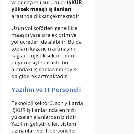
ve deneyimli sürücüler
İŞKUR
yüksek maaşlı iş ilanları
arasında dikkat çekmektedir.
Uzun yol şoförleri genellikle
maaşın yanı sıra ek prim ve
yol ücretleri de alabilir. Bu da
toplam kazancın artmasını
sağlar. Lojistik sektörünün
büyümesiyle birlikte bu
alandaki iş ilanlarının sayısı
da giderek artmaktadır.
Yazılım ve IT Personeli
Teknoloji sektörü, son yıllarda
İŞKUR iş ilanlarında en hızlı
yükselen alanlardan biridir.
Yazılım geliştiriciler, sistem
uzmanları ve IT personelleri