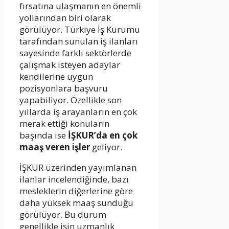
fırsatına ulaşmanın en önemli
yollarından biri olarak
görülüyor. Türkiye İş Kurumu
tarafından sunulan iş ilanları
sayesinde farklı sektörlerde
çalışmak isteyen adaylar
kendilerine uygun
pozisyonlara başvuru
yapabiliyor. Özellikle son
yıllarda iş arayanların en çok
merak ettiği konuların
başında ise
İŞKUR’da en çok
maaş veren işler
geliyor.
İŞKUR üzerinden yayımlanan
ilanlar incelendiğinde, bazı
mesleklerin diğerlerine göre
daha yüksek maaş sunduğu
görülüyor. Bu durum
genellikle işin uzmanlık