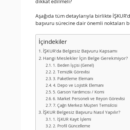
dikkat edilmeli?
Aşağıda tüm detaylarıyla birlikte İŞKUR’
başvuru sürecine dair önemli noktaları bu
İçindekiler
İŞKUR’da Belgesiz Başvuru Kapsamı
Hangi Meslekler İçin Belge Gerekmiyor?
1. Beden İşçisi (Genel)
2. Temizlik Görevlisi
3. Paketleme Elemanı
4. Depo ve Lojistik Elemanı
5. Garson Yardımcısı / Komi
6. Market Personeli ve Reyon Görevlisi
7. Çağrı Merkezi Müşteri Temsilcisi
İŞKUR Belgesiz Başvuru Nasıl Yapılır?
1. İŞKUR Kayıt İşlemi
2. Profil Güncelleme