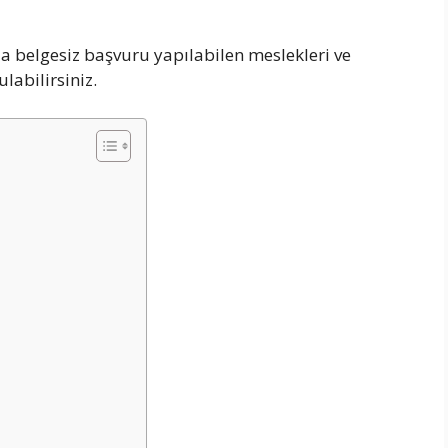
da belgesiz başvuru yapılabilen meslekleri ve
labilirsiniz.