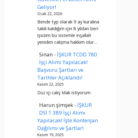
Geliyor!
Ocak 22, 2026
Bende typ olarak 9 ay kuralına
takılı kaldığım için 8 yıldan beri
işsizim bu sistemle inşallah
yeniden calışma hakkım olur…
Sinan
-
İŞKUR TCDD 780
İşçi Alımı Yapılacak!
Başvuru Şartları ve
Tarihler Açıklandı!
Kasım 22, 2025
Düz içi calış Mak istiyorum
Harun şimşek
-
İŞKUR
DSİ 1.389 İşçi Alımı
Yapılacak! İşte Kontenjan
Dağılımı ve Şartlar!
Kasım 19, 2025