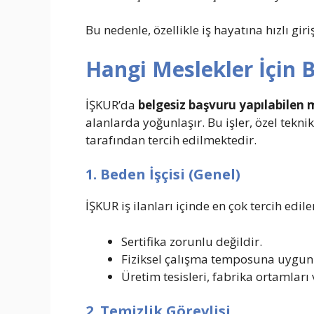
Bu nedenle, özellikle iş hayatına hızlı giri
Hangi Meslekler İçin 
İŞKUR’da
belgesiz başvuru yapılabilen 
alanlarda yoğunlaşır. Bu işler, özel teknik
tarafından tercih edilmektedir.
1. Beden İşçisi (Genel)
İŞKUR iş ilanları içinde en çok tercih edil
Sertifika zorunlu değildir.
Fiziksel çalışma temposuna uygun 
Üretim tesisleri, fabrika ortamları
2. Temizlik Görevlisi