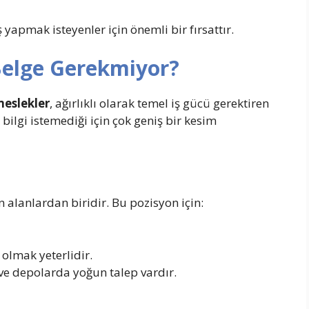
ş yapmak isteyenler için önemli bir fırsattır.
Belge Gerekmiyor?
meslekler
, ağırlıklı olarak temel iş gücü gerektiren
 bilgi istemediği için çok geniş bir kesim
en alanlardan biridir. Bu pozisyon için:
olmak yeterlidir.
 ve depolarda yoğun talep vardır.