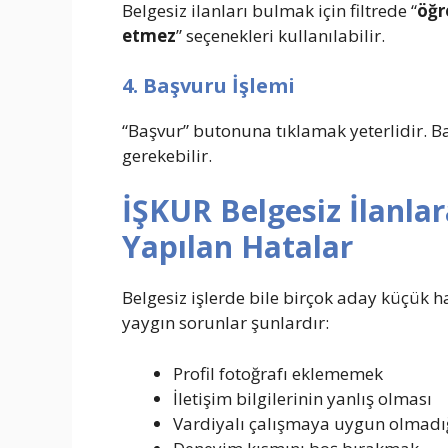
Belgesiz ilanları bulmak için filtrede “
öğr
etmez
” seçenekleri kullanılabilir.
4. Başvuru İşlemi
“Başvur” butonuna tıklamak yeterlidir. B
gerekebilir.
İŞKUR Belgesiz İlanla
Yapılan Hatalar
Belgesiz işlerde bile birçok aday küçük h
yaygın sorunlar şunlardır:
Profil fotoğrafı eklememek
İletişim bilgilerinin yanlış olması
Vardiyalı çalışmaya uygun olmadığ