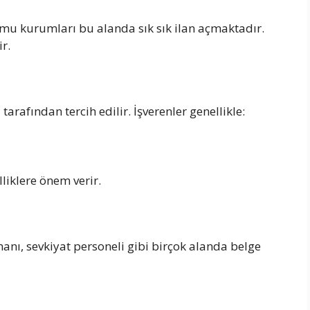
 kamu kurumları bu alanda sık sık ilan açmaktadır.
r.
 tarafından tercih edilir. İşverenler genellikle:
liklere önem verir.
anı, sevkiyat personeli gibi birçok alanda belge