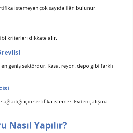
tifika istemeyen çok sayıda ilân bulunur.
kriterleri dikkate alır.
revlisi
 en geniş sektördür. Kasa, reyon, depo gibi farklı
cisi
i sağladığı için sertifika istemez. Evden çalışma
u Nasıl Yapılır?