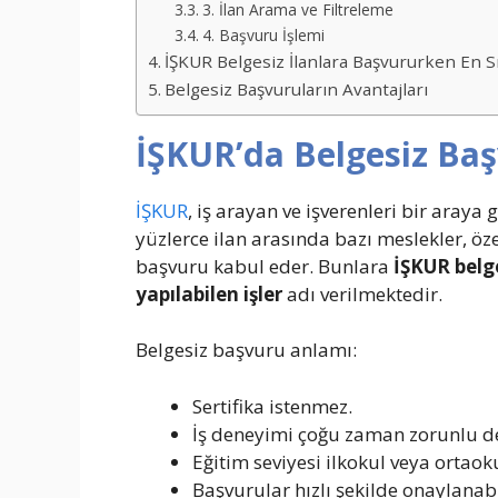
3. İlan Arama ve Filtreleme
4. Başvuru İşlemi
İŞKUR Belgesiz İlanlara Başvururken En S
Belgesiz Başvuruların Avantajları
İŞKUR’da Belgesiz Ba
İŞKUR
, iş arayan ve işverenleri bir aray
yüzlerce ilan arasında bazı meslekler, öze
başvuru kabul eder. Bunlara
İŞKUR belg
yapılabilen işler
adı verilmektedir.
Belgesiz başvuru anlamı:
Sertifika istenmez.
İş deneyimi çoğu zaman zorunlu de
Eğitim seviyesi ilkokul veya ortaoku
Başvurular hızlı şekilde onaylanabi