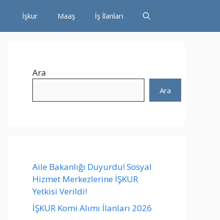
İşkur
Maaş
İş İlanları
Ara
Ara
Aile Bakanlığı Duyurdu! Sosyal
Hizmet Merkezlerine İŞKUR
Yetkisi Verildi!
İŞKUR Komi Alımı İlanları 2026