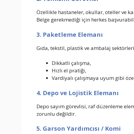
Özellikle hastaneler, okullar, oteller ve
Belge gerekmediği için herkes başvurabili
3. Paketleme Elemanı
Gıda, tekstil, plastik ve ambalaj sektörleri
Dikkatli çalışma,
Hızlı el pratiği,
Vardiyalı çalışmaya uyum gibi özel
4. Depo ve Lojistik Elemanı
Depo sayım görevlisi, raf düzenleme elem
zorunlu değildir.
5. Garson Yardımcısı / Komi