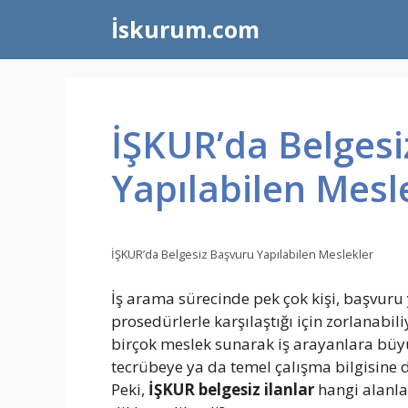
İçeriğe
İskurum.com
atla
İŞKUR’da Belgesi
Yapılabilen Mesl
İŞKUR’da Belgesiz Başvuru Yapılabilen Meslekler
İş arama sürecinde pek çok kişi, başvuru 
prosedürlerle karşılaştığı için zorlanabil
birçok meslek sunarak iş arayanlara büyü
tecrübeye ya da temel çalışma bilgisine 
Peki,
İŞKUR belgesiz ilanlar
hangi alanla