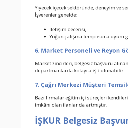
Yiyecek içecek sektöründe, deneyim ve ser
İşverenler genelde:
İletişim becerisi,
Yoğun çalışma temposuna uyum gibi 
6. Market Personeli ve Reyon Gö
Market zincirleri, belgesiz başvuru alınan
departmanlarda kolayca iş bulunabilir.
7. Çağrı Merkezi Müşteri Temsil
Bazı firmalar eğitim içi süreçleri kendiler
imkânı olan ilanlar da artmıştır.
İŞKUR Belgesiz Başvur