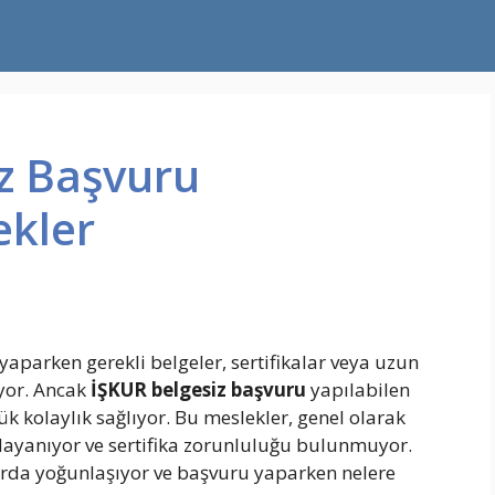
z Başvuru
ekler
yaparken gerekli belgeler, sertifikalar veya uzun
iyor. Ancak
İŞKUR belgesiz başvuru
yapılabilen
k kolaylık sağlıyor. Bu meslekler, genel olarak
dayanıyor ve sertifika zorunluluğu bulunmuyor.
rda yoğunlaşıyor ve başvuru yaparken nelere