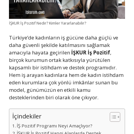
İŞKUR İş Pozitif Nedir? Kimler Yararlanabilir?
Türkiye’de kadınların iş gücüne daha güçlü ve
daha güvenli şekilde katılmasını sağlamak
amacıyla hayata geçirilen
İŞKUR İş Pozitif
,
birçok kurumun ortak katkısıyla yürütülen
kapsamlı bir istihdam ve destek programıdır.
Hem iş arayan kadınlara hem de kadın istihdam
eden kurumlara çok yönlü imkânlar sunan bu
model, günümüzün en etkili kamu
desteklerinden biri olarak öne çıkıyor.
İçindekiler
İŞ Pozitif Programı Neyi Amaçlıyor?
İŞKUR İş Pozitif Hangi Alanlarda Destek