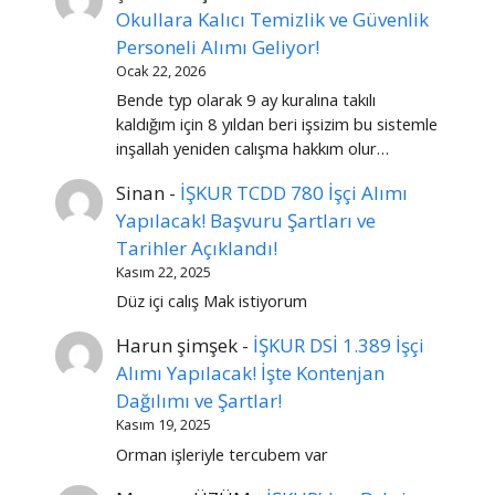
Okullara Kalıcı Temizlik ve Güvenlik
Personeli Alımı Geliyor!
Ocak 22, 2026
Bende typ olarak 9 ay kuralına takılı
kaldığım için 8 yıldan beri işsizim bu sistemle
inşallah yeniden calışma hakkım olur…
Sinan
-
İŞKUR TCDD 780 İşçi Alımı
Yapılacak! Başvuru Şartları ve
Tarihler Açıklandı!
Kasım 22, 2025
Düz içi calış Mak istiyorum
Harun şimşek
-
İŞKUR DSİ 1.389 İşçi
Alımı Yapılacak! İşte Kontenjan
Dağılımı ve Şartlar!
Kasım 19, 2025
Orman işleriyle tercubem var