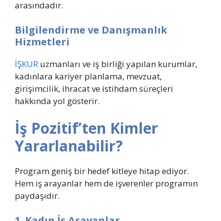
arasındadır.
Bilgilendirme ve Danışmanlık
Hizmetleri
İŞKUR
uzmanları ve iş birliği yapılan kurumlar,
kadınlara kariyer planlama, mevzuat,
girişimcilik, ihracat ve istihdam süreçleri
hakkında yol gösterir.
İş Pozitif’ten Kimler
Yararlanabilir?
Program geniş bir hedef kitleye hitap ediyor.
Hem iş arayanlar hem de işverenler programın
paydaşıdır.
1. Kadın İş Arayanlar