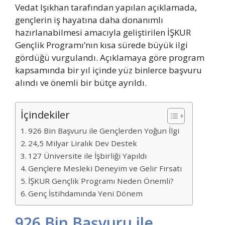
Vedat Işıkhan tarafından yapılan açıklamada,
gençlerin iş hayatına daha donanımlı
hazırlanabilmesi amacıyla geliştirilen İŞKUR
Gençlik Programı’nın kısa sürede büyük ilgi
gördüğü vurgulandı. Açıklamaya göre program
kapsamında bir yıl içinde yüz binlerce başvuru
alındı ve önemli bir bütçe ayrıldı.
İçindekiler
926 Bin Başvuru ile Gençlerden Yoğun İlgi
24,5 Milyar Liralık Dev Destek
127 Üniversite ile İşbirliği Yapıldı
Gençlere Mesleki Deneyim ve Gelir Fırsatı
İŞKUR Gençlik Programı Neden Önemli?
Genç İstihdamında Yeni Dönem
926 Bin Başvuru ile