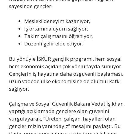
sayesinde gençler:
Mesleki deneyim kazanıyor,
İş ortamına uyum sağlıyor,
Takım çalışmasını öğreniyor,
Düzenli gelir elde ediyor.
Bu yönüyle İŞKUR gençlik programı, hem sosyal
hem ekonomik açıdan çok yönlü fayda sunuyor.
Gençlerin iş hayatına daha özgüvenli başlaması,
uzun vadede ülke ekonomisine de olumlu katkı
sağlıyor.
Çalışma ve Sosyal Güvenlik Bakanı Vedat Işıkhan,
yaptığı açıklamada gençlere olan güvenini
vurgulayarak, “Üreten, çalışan, hayalleri olan
gençlerimizin yanındayız” mesajını paylaştı. Bu
ifade, programın yalnızca istihdam değil aynı