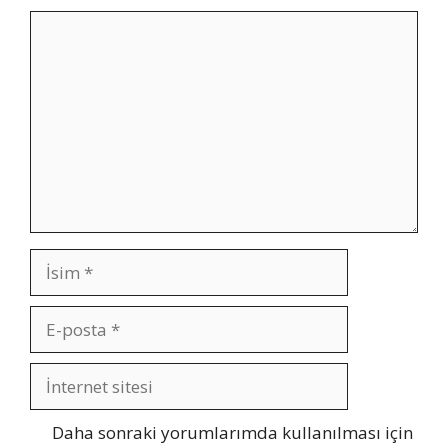
Yorum
İsim
E-
posta
İnternet
sitesi
Daha sonraki yorumlarımda kullanılması için