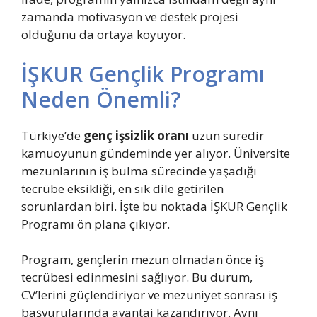
zamanda motivasyon ve destek projesi
olduğunu da ortaya koyuyor.
İŞKUR Gençlik Programı
Neden Önemli?
Türkiye’de
genç
işsizlik oranı
uzun süredir
kamuoyunun gündeminde yer alıyor. Üniversite
mezunlarının iş bulma sürecinde yaşadığı
tecrübe eksikliği, en sık dile getirilen
sorunlardan biri. İşte bu noktada İŞKUR Gençlik
Programı ön plana çıkıyor.
Program, gençlerin mezun olmadan önce iş
tecrübesi edinmesini sağlıyor. Bu durum,
CV’lerini güçlendiriyor ve mezuniyet sonrası iş
başvurularında avantaj kazandırıyor. Aynı