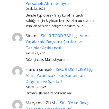
Personeli Alımı Geliyor!
Ocak 22, 2026
Bende typ olarak 9 ay kuralına takılı
kaldığım için 8 yıldan beri işsizim bu sistemle
inşallah yeniden calışma hakkım olur…
Sinan
-
İŞKUR TCDD 780 İşçi Alımı
Yapılacak! Başvuru Şartları ve
Tarihler Açıklandı!
Kasım 22, 2025
Düz içi calış Mak istiyorum
Harun şimşek
-
İŞKUR DSİ 1.389 İşçi
Alımı Yapılacak! İşte Kontenjan
Dağılımı ve Şartlar!
Kasım 19, 2025
Orman işleriyle tercubem var
Meryem ÜZÜM
-
İŞKUR’dan Bekçi
Başvurusu Nasıl Yapılır?