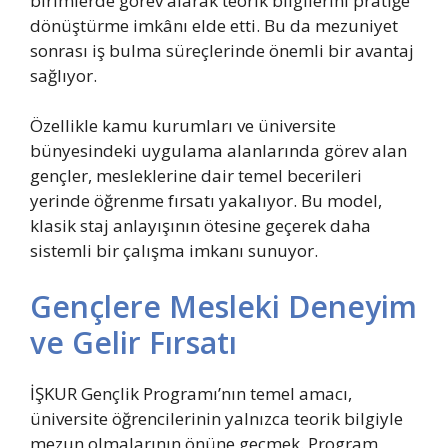
birimlerde görev alarak teorik bilgilerini pratiğe
dönüştürme imkânı elde etti. Bu da mezuniyet
sonrası iş bulma süreçlerinde önemli bir avantaj
sağlıyor.
Özellikle kamu kurumları ve üniversite
bünyesindeki uygulama alanlarında görev alan
gençler, mesleklerine dair temel becerileri
yerinde öğrenme fırsatı yakalıyor. Bu model,
klasik staj anlayışının ötesine geçerek daha
sistemli bir çalışma imkanı sunuyor.
Gençlere Mesleki Deneyim
ve Gelir Fırsatı
İŞKUR Gençlik Programı’nın temel amacı,
üniversite öğrencilerinin yalnızca teorik bilgiyle
mezun olmalarının önüne geçmek. Program