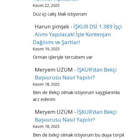
Kasım 22, 2025
Düz içi calış Mak istiyorum
Harun şimşek
-
İŞKUR DSİ 1.389 İşçi
Alımı Yapılacak! İşte Kontenjan
Dağılımı ve Şartlar!
Kasım 19, 2025
Orman işleriyle tercubem var
Meryem ÜZÜM
-
İŞKUR’dan Bekçi
Başvurusu Nasıl Yapılır?
Kasım 18, 2025
Ben de Bekçi olmak istiyorum saygılarımla
arz ederim
Meryem ÜZÜM
-
İŞKUR’dan Bekçi
Başvurusu Nasıl Yapılır?
Kasım 18, 2025
Ben de bekçi olmak istiyorum bu duya torpil