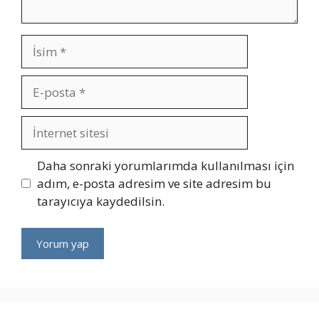
İsim
E-
posta
İnternet
sitesi
Daha sonraki yorumlarımda kullanılması için
adım, e-posta adresim ve site adresim bu
tarayıcıya kaydedilsin.