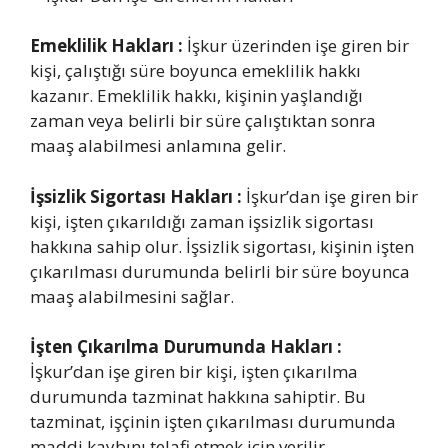
Emeklilik Hakları :
İşkur üzerinden işe giren bir
kişi, çalıştığı süre boyunca emeklilik hakkı
kazanır. Emeklilik hakkı, kişinin yaşlandığı
zaman veya belirli bir süre çalıştıktan sonra
maaş alabilmesi anlamına gelir.
İşsizlik Sigortası Hakları :
İşkur’dan işe giren bir
kişi, işten çıkarıldığı zaman işsizlik sigortası
hakkına sahip olur. İşsizlik sigortası, kişinin işten
çıkarılması durumunda belirli bir süre boyunca
maaş alabilmesini sağlar.
İşten Çıkarılma Durumunda Hakları :
İşkur’dan işe giren bir kişi, işten çıkarılma
durumunda tazminat hakkına sahiptir. Bu
tazminat, işçinin işten çıkarılması durumunda
maddi kaybını telafi etmek için verilir.