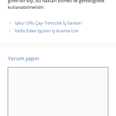
giren bir kişi, bu hakları bilmeli ve gerektiğinde
kullanabilmelidir.
İşkur Ofis Çay-Temizlik İş İlanları
İstifa Eden İşçinin İş Arama İzni
Yorum yapın
Yorum