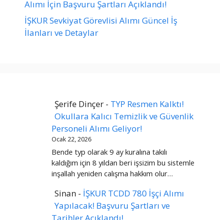
Alımı İçin Başvuru Şartları Açıklandı!
İŞKUR Sevkiyat Görevlisi Alımı Güncel İş
İlanları ve Detaylar
Şerife Dinçer
-
TYP Resmen Kalktı!
Okullara Kalıcı Temizlik ve Güvenlik
Personeli Alımı Geliyor!
Ocak 22, 2026
Bende typ olarak 9 ay kuralına takılı
kaldığım için 8 yıldan beri işsizim bu sistemle
inşallah yeniden calışma hakkım olur…
Sinan
-
İŞKUR TCDD 780 İşçi Alımı
Yapılacak! Başvuru Şartları ve
Tarihler Açıklandı!