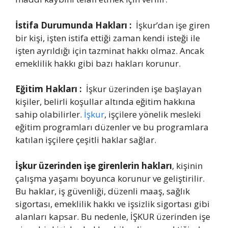
İstifa Durumunda Hakları :
İşkur’dan işe giren
bir kişi, işten istifa ettiği zaman kendi isteği ile
işten ayrıldığı için tazminat hakkı olmaz. Ancak
emeklilik hakkı gibi bazı hakları korunur.
Eğitim Hakları :
İşkur üzerinden işe başlayan
kişiler, belirli koşullar altında eğitim hakkına
sahip olabilirler.
İşkur
, işçilere yönelik mesleki
eğitim programları düzenler ve bu programlara
katılan işçilere çeşitli haklar sağlar.
İşkur üzerinden işe girenlerin hakları
, kişinin
çalışma yaşamı boyunca korunur ve geliştirilir.
Bu haklar, iş güvenliği, düzenli maaş, sağlık
sigortası, emeklilik hakkı ve işsizlik sigortası gibi
alanları kapsar. Bu nedenle, İŞKUR üzerinden işe