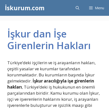
İçeriğe
İskurum.com
Menu
atla
İşkur dan İşe
Girenlerin Hakları
Türkiye’deki işçilerin ve iş arayanların hakları,
çeşitli yasalar ve kurumlar tarafından
korunmaktadır. Bu kurumların başında İşkur
gelmektedir.
İşkur aracılığıyla işe girenlerin
hakları
, Türkiye’deki iş hukukunun en önemli
parçalarından biridir. Kamu kurumu olan İşkur,
işçi ve işverenlerin haklarını korur, iş arayanları
işverenlerle buluşturur ve işsizlik maaşı gibi