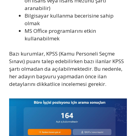
ön lisans veya lisans mezunu şartı
aranabilir)
Bilgisayar kullanma becerisine sahip
olmak
MS Office programlarını etkin
kullanabilmek
Bazı kurumlar, KPSS (Kamu Personeli Seçme
Sınavı) puanı talep edebilirken bazı ilanlar KPSS
şartı olmadan da açılabilmektedir. Bu nedenle,
her adayın başvuru yapmadan önce ilan
detaylarını dikkatlice incelemesi gerekir.