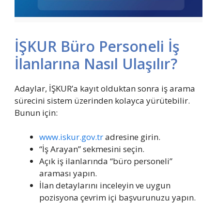
İŞKUR Büro Personeli İş
İlanlarına Nasıl Ulaşılır?
Adaylar, İŞKUR’a kayıt olduktan sonra iş arama
sürecini sistem üzerinden kolayca yürütebilir.
Bunun için:
www.iskur.gov.tr
adresine girin.
“İş Arayan” sekmesini seçin.
Açık iş ilanlarında “büro personeli”
araması yapın.
İlan detaylarını inceleyin ve uygun
pozisyona çevrim içi başvurunuzu yapın.