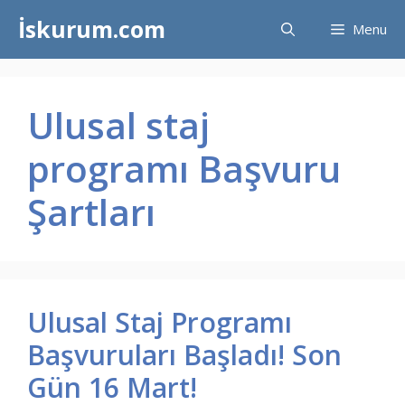
İçeriğe
İskurum.com
Menu
atla
Ulusal staj
programı Başvuru
Şartları
Ulusal Staj Programı
Başvuruları Başladı! Son
Gün 16 Mart!