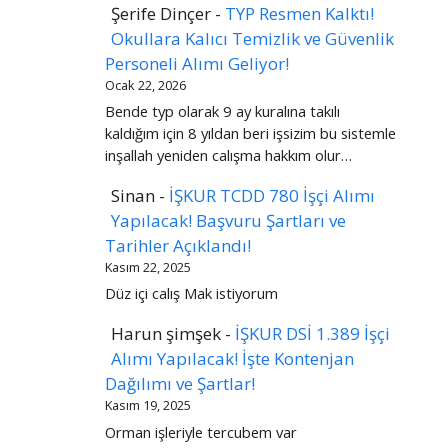
Şerife Dinçer
-
TYP Resmen Kalktı!
Okullara Kalıcı Temizlik ve Güvenlik
Personeli Alımı Geliyor!
Ocak 22, 2026
Bende typ olarak 9 ay kuralına takılı
kaldığım için 8 yıldan beri işsizim bu sistemle
inşallah yeniden calışma hakkım olur…
Sinan
-
İŞKUR TCDD 780 İşçi Alımı
Yapılacak! Başvuru Şartları ve
Tarihler Açıklandı!
Kasım 22, 2025
Düz içi calış Mak istiyorum
Harun şimşek
-
İŞKUR DSİ 1.389 İşçi
Alımı Yapılacak! İşte Kontenjan
Dağılımı ve Şartlar!
Kasım 19, 2025
Orman işleriyle tercubem var