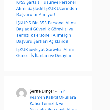
KPSS Şartsız Huzurevi Personel
Alımı Başladı! İŞKUR Üzerinden
Başvurular Alınıyor!
İŞKUR 5 Bin 355 Personel Alımı
Başladı! Güvenlik Görevlisi ve
Temizlik Personeli Alımı İçin
Başvuru Şartları Açıklandı!
İŞKUR Sevkiyat Görevlisi Alımı
Güncel İş İlanları ve Detaylar
Şerife Dinçer
-
TYP
Resmen Kalktı! Okullara
Kalıcı Temizlik ve
Güvenlik Personeli Alımı