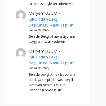
Orman işleriyle tercubem var
Meryem ÜZÜM
-
İŞKUR’dan Bekçi
Başvurusu Nasıl Yapılır?
Kasım 18, 2025
Ben de Bekçi olmak istiyorum
saygılarımla arz ederim
Meryem ÜZÜM
-
İŞKUR’dan Bekçi
Başvurusu Nasıl Yapılır?
Kasım 18, 2025
Ben de bekçi olmak istiyorum
bu duya torpil dünyası torpili
olmayan benim gibi türk
vatandaşı böyle iş siz