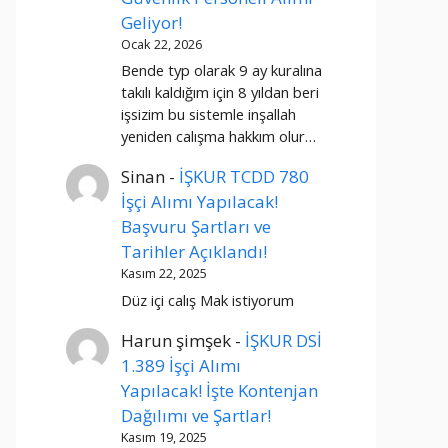
Geliyor!
Ocak 22, 2026
Bende typ olarak 9 ay kuralına
takılı kaldığım için 8 yıldan beri
işsizim bu sistemle inşallah
yeniden calışma hakkım olur…
Sinan
-
İŞKUR TCDD 780
İşçi Alımı Yapılacak!
Başvuru Şartları ve
Tarihler Açıklandı!
Kasım 22, 2025
Düz içi calış Mak istiyorum
Harun şimşek
-
İŞKUR DSİ
1.389 İşçi Alımı
Yapılacak! İşte Kontenjan
Dağılımı ve Şartlar!
Kasım 19, 2025