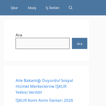
İşkur
Maaş
İş İlanları
Ara
Ara
Aile Bakanlığı Duyurdu! Sosyal
Hizmet Merkezlerine İŞKUR
Yetkisi Verildi!
İŞKUR Komi Alımı İlanları 2026