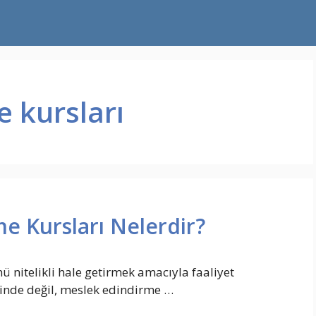
 kursları
e Kursları Nelerdir?
ü nitelikli hale getirmek amacıyla faaliyet
rinde değil, meslek edindirme …