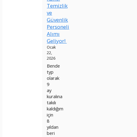
Temizlik
ve
Güvenlik
Personeli
Alımı
Geliyor!
Ocak
22,
2026
Bende
typ
olarak
9
ay
kuralına
takılı
kaldığım
için
8
yıldan
beri