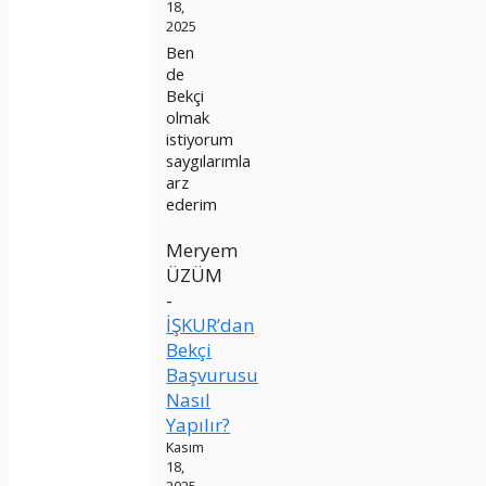
18,
2025
Ben
de
Bekçi
olmak
istiyorum
saygılarımla
arz
ederim
Meryem
ÜZÜM
-
İŞKUR’dan
Bekçi
Başvurusu
Nasıl
Yapılır?
Kasım
18,