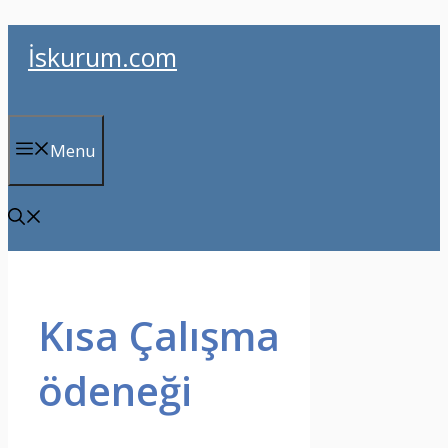
İçeriğe
İskurum.com
atla
Menu
Kısa Çalışma
ödeneği