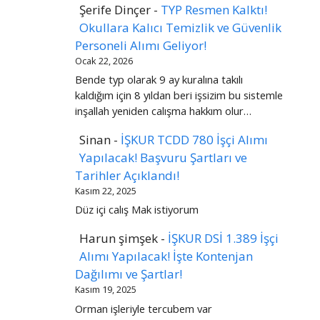
Şerife Dinçer
-
TYP Resmen Kalktı!
Okullara Kalıcı Temizlik ve Güvenlik
Personeli Alımı Geliyor!
Ocak 22, 2026
Bende typ olarak 9 ay kuralına takılı
kaldığım için 8 yıldan beri işsizim bu sistemle
inşallah yeniden calışma hakkım olur…
Sinan
-
İŞKUR TCDD 780 İşçi Alımı
Yapılacak! Başvuru Şartları ve
Tarihler Açıklandı!
Kasım 22, 2025
Düz içi calış Mak istiyorum
Harun şimşek
-
İŞKUR DSİ 1.389 İşçi
Alımı Yapılacak! İşte Kontenjan
Dağılımı ve Şartlar!
Kasım 19, 2025
Orman işleriyle tercubem var