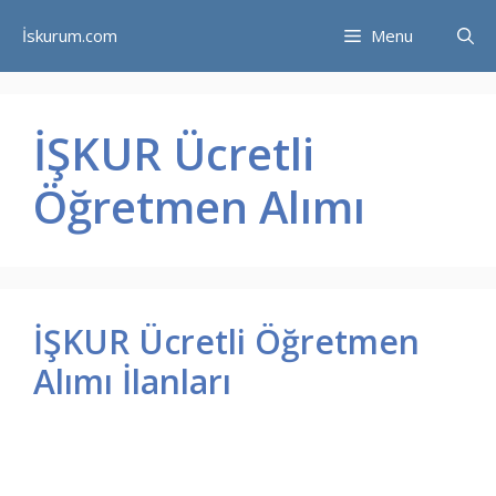
İçeriğe
İskurum.com
Menu
atla
İŞKUR Ücretli
Öğretmen Alımı
İŞKUR Ücretli Öğretmen
Alımı İlanları