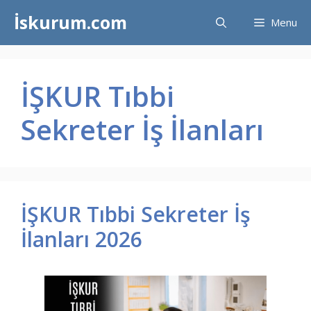
İçeriğe
İskurum.com
Menu
atla
İŞKUR Tıbbi
Sekreter İş İlanları
İŞKUR Tıbbi Sekreter İş
İlanları 2026