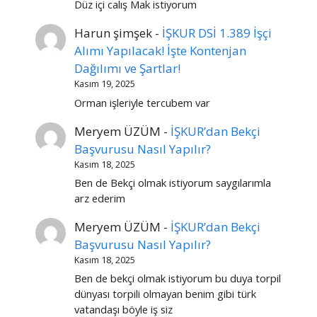
Düz içi calış Mak istiyorum
Harun şimşek
-
İŞKUR DSİ 1.389 İşçi
Alımı Yapılacak! İşte Kontenjan
Dağılımı ve Şartlar!
Kasım 19, 2025
Orman işleriyle tercubem var
Meryem ÜZÜM
-
İŞKUR’dan Bekçi
Başvurusu Nasıl Yapılır?
Kasım 18, 2025
Ben de Bekçi olmak istiyorum saygılarımla
arz ederim
Meryem ÜZÜM
-
İŞKUR’dan Bekçi
Başvurusu Nasıl Yapılır?
Kasım 18, 2025
Ben de bekçi olmak istiyorum bu duya torpil
dünyası torpili olmayan benim gibi türk
vatandaşı böyle iş siz