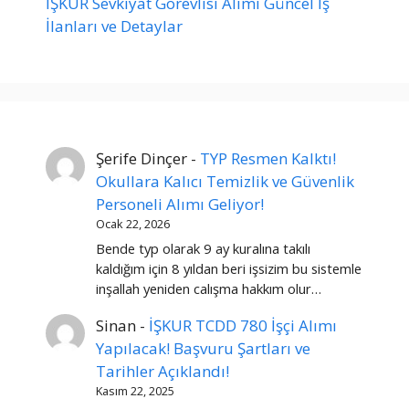
İŞKUR Sevkiyat Görevlisi Alımı Güncel İş
İlanları ve Detaylar
Şerife Dinçer
-
TYP Resmen Kalktı!
Okullara Kalıcı Temizlik ve Güvenlik
Personeli Alımı Geliyor!
Ocak 22, 2026
Bende typ olarak 9 ay kuralına takılı
kaldığım için 8 yıldan beri işsizim bu sistemle
inşallah yeniden calışma hakkım olur…
Sinan
-
İŞKUR TCDD 780 İşçi Alımı
Yapılacak! Başvuru Şartları ve
Tarihler Açıklandı!
Kasım 22, 2025