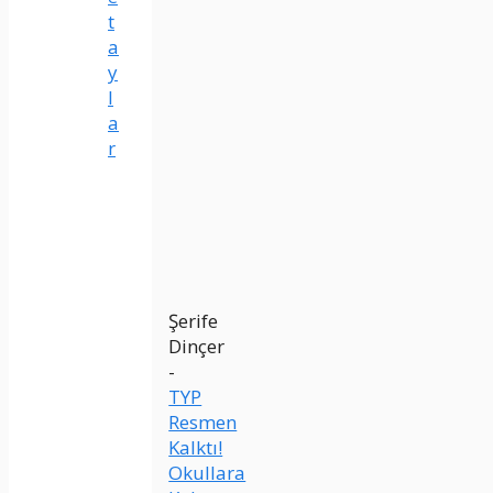
t
a
y
l
a
r
Şerife
Dinçer
-
TYP
Resmen
Kalktı!
Okullara