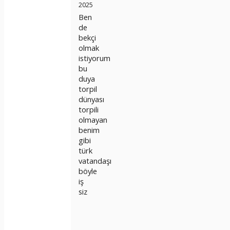
2025
Ben
de
bekçi
olmak
istiyorum
bu
duya
torpil
dünyası
torpili
olmayan
benim
gibi
türk
vatandaşı
böyle
iş
siz