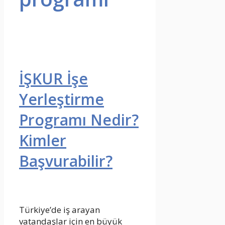
İŞKUR İşe
Yerleştirme
Programı Nedir?
Kimler
Başvurabilir?
Türkiye’de iş arayan
vatandaşlar için en büyük