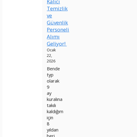
Kalıcı
Temizlik
ve
Güvenlik
Personeli
Alımı
Geliyor!
Ocak
22,
2026
Bende
typ
olarak
9
ay
kuralına
takılı
kaldığım
için
8
yıldan
beri