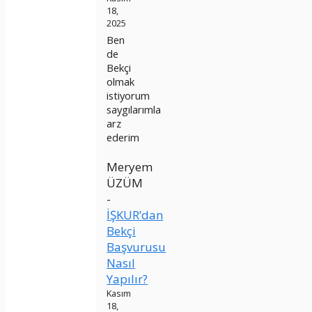
18,
2025
Ben
de
Bekçi
olmak
istiyorum
saygılarımla
arz
ederim
Meryem
ÜZÜM
-
İŞKUR’dan
Bekçi
Başvurusu
Nasıl
Yapılır?
Kasım
18,